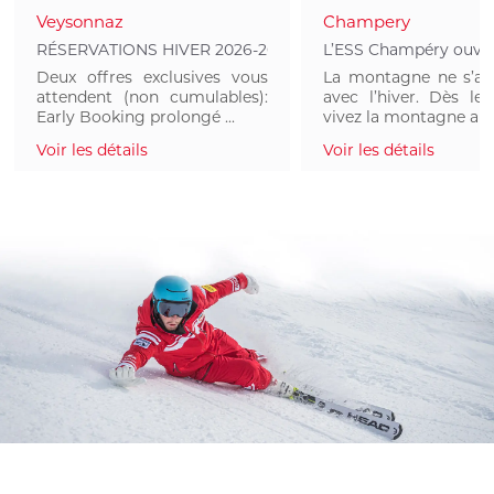
Portes du So
Veysonnaz
Champery
réjouissent d
RÉSERVATIONS HIVER 2026-2027 OUVERTES
L’ESS Champéry ouvre 
Deux offres exclusives vous
La montagne ne s’ar
attendent (non cumulables):
avec l’hiver. Dès le 
Early Booking prolongé ...
vivez la montagne aut.
Voir les détails
Voir les détails